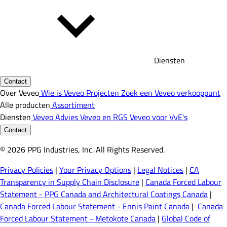
Diensten
Contact
Over Veveo
Wie is Veveo
Projecten
Zoek een Veveo verkooppunt
Alle producten
Assortiment
Diensten
Veveo Advies
Veveo en RGS
Veveo voor VvE's
Contact
© 2026 PPG Industries, Inc. All Rights Reserved.
Privacy Policies
|
Your Privacy Options
|
Legal Notices
|
CA
Transparency in Supply Chain Disclosure
|
Canada Forced Labour
Statement - PPG Canada and Architectural Coatings Canada
|
Canada Forced Labour Statement - Ennis Paint Canada
|
Canada
Forced Labour Statement - Metokote Canada
|
Global Code of