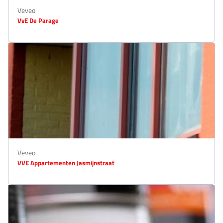
Veveo
VvE De Parage
Veveo
VVE Appartementen Jasmijnstraat