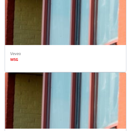
Veveo
WSG