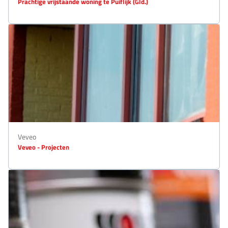
Prachtige vrijstaande woning te Puiflijk (Gld.)
Veveo
Veveo - Projecten