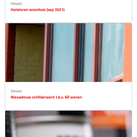
Veveo
Halsteren woonhuis (sep 2021)
Veveo
Nieuwbouw schilderwerk t.b.v. 6D wonen