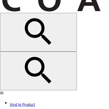
Vind Je Product