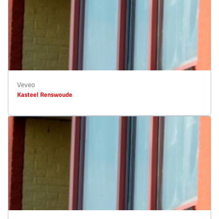
Veveo
Kasteel Renswoude