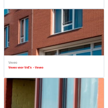
Veveo
Veveo voor VvE's - Veveo