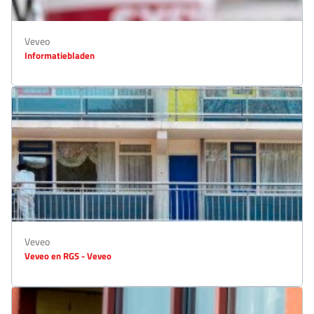
Veveo
Informatiebladen
Veveo
Veveo en RGS - Veveo