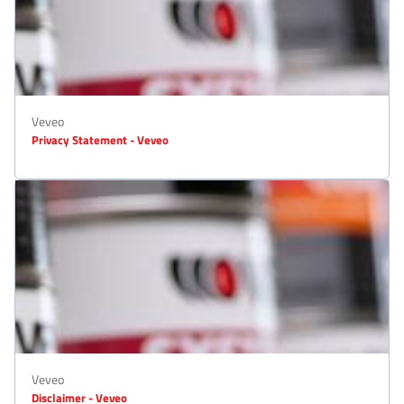
Veveo
Privacy Statement - Veveo
Veveo
Disclaimer - Veveo