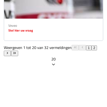
Veveo
Stel hier uw vraag
Weergeven 1 tot 20 van 32 vermeldingen
1
2
20