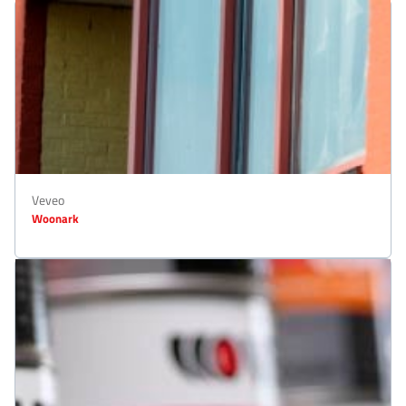
Veveo
Woonark