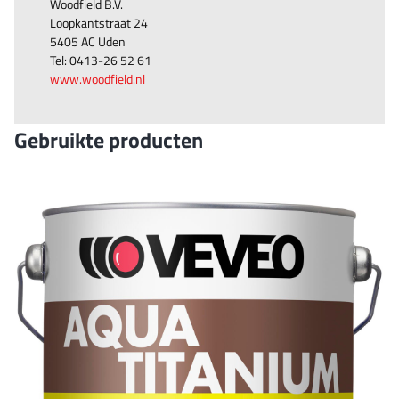
Woodfield B.V.
Loopkantstraat 24
5405 AC Uden
Tel: 0413-26 52 61
www.woodfield.nl
Gebruikte producten