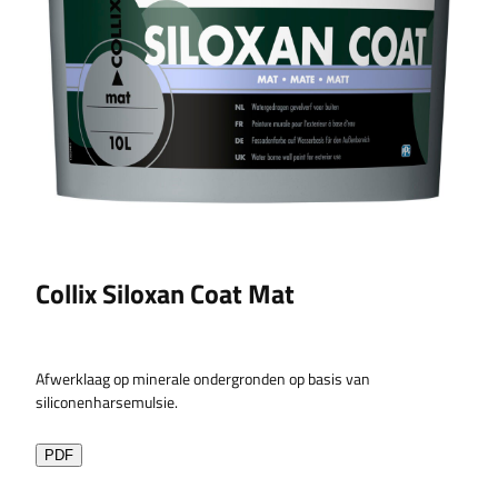
Collix Siloxan Coat Mat
Afwerklaag op minerale ondergronden op basis van
siliconenharsemulsie.
PDF