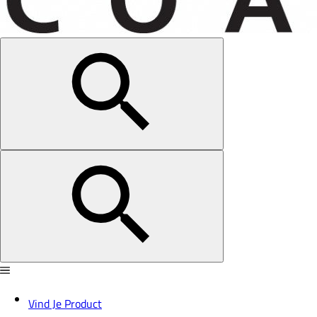
Vind Je Product