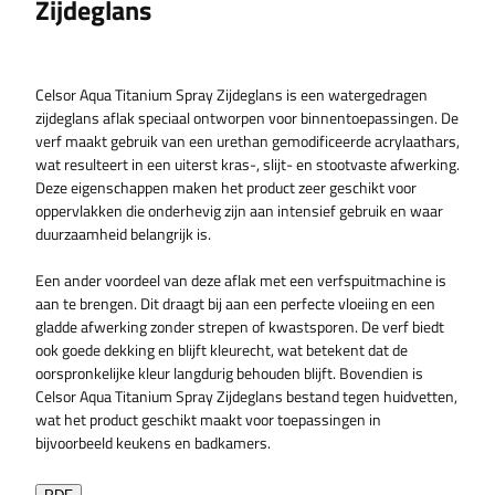
Zijdeglans
Celsor Aqua Titanium Spray Zijdeglans is een watergedragen
zijdeglans aflak speciaal ontworpen voor binnentoepassingen. De
verf maakt gebruik van een urethan gemodificeerde acrylaathars,
wat resulteert in een uiterst kras-, slijt- en stootvaste afwerking.
Deze eigenschappen maken het product zeer geschikt voor
oppervlakken die onderhevig zijn aan intensief gebruik en waar
duurzaamheid belangrijk is.
Een ander voordeel van deze aflak met een verfspuitmachine is
aan te brengen. Dit draagt bij aan een perfecte vloeiing en een
gladde afwerking zonder strepen of kwastsporen. De verf biedt
ook goede dekking en blijft kleurecht, wat betekent dat de
oorspronkelijke kleur langdurig behouden blijft. Bovendien is
Celsor Aqua Titanium Spray Zijdeglans bestand tegen huidvetten,
wat het product geschikt maakt voor toepassingen in
bijvoorbeeld keukens en badkamers.