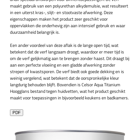
maakt gebruik van een polyurethan alkydemulsie, wat resulteert
in een uiterst kras-, slijt- en stootvaste afwerking. Deze
eigenschappen maken het product zeer geschikt voor
oppervlakken die onderhevig zijn aan intensief gebruik en waar
duurzaamheid belangrijk is.
Een ander voordeel van deze aflak is de lange open tijd, wat
betekent dat de verf langzaam droogt, waardoor er meer tijd is
om de verf gelijkmatig aan te brengen zonder haast. Dit draagt bij
aan een perfecte vloeiing en een gladde afwerking zonder
strepen of kwastsporen. De verf biedt ook goede dekking en is
weinig vergelend, wat betekent dat de oorspronkelijke kleur
langdurig behouden blijft. Bovendien is Celsor Aqua Titanium
Hoogglans bestand tegen huidvetten, wat het product geschikt
maakt voor toepassingen in bijvoorbeeld keukens en badkamers.
PDF