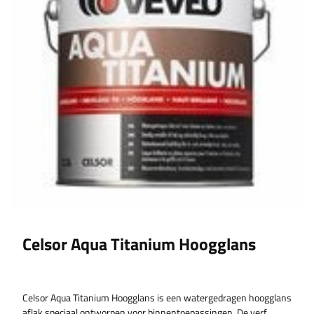
Celsor Aqua Titanium Hoogglans
Celsor Aqua Titanium Hoogglans is een watergedragen hoogglans
aflak speciaal ontworpen voor binnentoepassingen. De verf