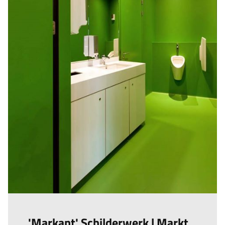
'Markant' Schilderwerk | Markt