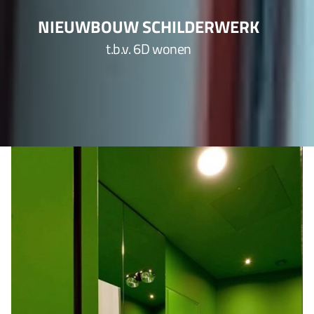
NIEUWBOUW SCHILDERWERK
t.b.v. 6D wonen