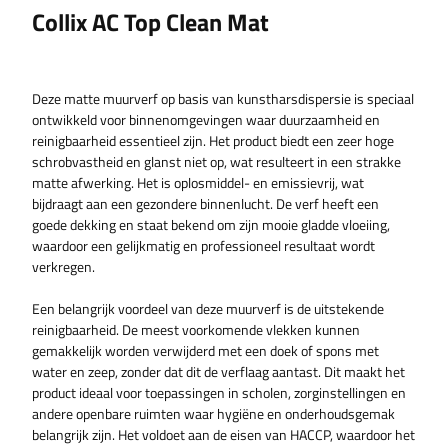
Collix AC Top Clean Mat
Deze matte muurverf op basis van kunstharsdispersie is speciaal
ontwikkeld voor binnenomgevingen waar duurzaamheid en
reinigbaarheid essentieel zijn. Het product biedt een zeer hoge
schrobvastheid en glanst niet op, wat resulteert in een strakke
matte afwerking. Het is oplosmiddel- en emissievrij, wat
bijdraagt aan een gezondere binnenlucht. De verf heeft een
goede dekking en staat bekend om zijn mooie gladde vloeiing,
waardoor een gelijkmatig en professioneel resultaat wordt
verkregen.
Een belangrijk voordeel van deze muurverf is de uitstekende
reinigbaarheid. De meest voorkomende vlekken kunnen
gemakkelijk worden verwijderd met een doek of spons met
water en zeep, zonder dat dit de verflaag aantast. Dit maakt het
product ideaal voor toepassingen in scholen, zorginstellingen en
andere openbare ruimten waar hygiëne en onderhoudsgemak
belangrijk zijn. Het voldoet aan de eisen van HACCP, waardoor het