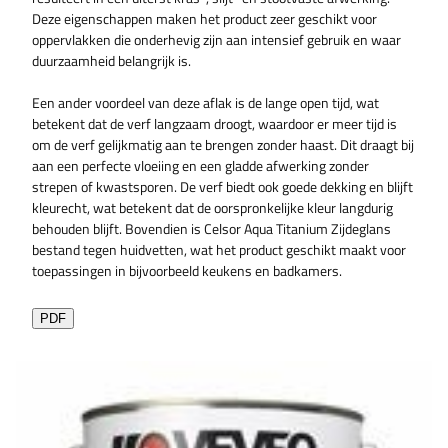
Deze eigenschappen maken het product zeer geschikt voor
oppervlakken die onderhevig zijn aan intensief gebruik en waar
duurzaamheid belangrijk is.
Een ander voordeel van deze aflak is de lange open tijd, wat
betekent dat de verf langzaam droogt, waardoor er meer tijd is
om de verf gelijkmatig aan te brengen zonder haast. Dit draagt bij
aan een perfecte vloeiing en een gladde afwerking zonder
strepen of kwastsporen. De verf biedt ook goede dekking en blijft
kleurecht, wat betekent dat de oorspronkelijke kleur langdurig
behouden blijft. Bovendien is Celsor Aqua Titanium Zijdeglans
bestand tegen huidvetten, wat het product geschikt maakt voor
toepassingen in bijvoorbeeld keukens en badkamers.
PDF