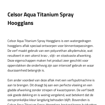
Celsor Aqua Titanium Spray
Hoogglans
Celsor Aqua Titanium Spray Hoogglans is een watergedragen
hoogglans aflak speciaal ontworpen voor binnentoepassingen.
De verf maakt gebruik van een polyurethan alkydemulsie, wat
resulteert in een uiterst kras-, slijt- en stootvaste afwerking.
Deze eigenschappen maken het product zeer geschikt voor
oppervlakken die onderhevig zijn aan intensief gebruik en waar
duurzaamheid belangrijk is.
Een ander voordeel van deze aflak met een verfspuitmachine is
aan te brengen. Dit draagt bij aan een perfecte vloeiing en een
gladde afwerking zonder strepen of kwastsporen. De verf biedt
ook goede dekking en is weinig vergelend, wat betekent dat de
oorspronkelijke kleur langdurig behouden blijft. Bovendien is
Celsor Aqua Titanium Spray Hoogglans bestand tegen huidvetten,