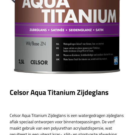
Celsor Aqua Titanium Zijdeglans
Celsor Aqua Titanium Zijdeglans is een watergedragen zijdeglans
aflak speciaal ontworpen voor binnentoepassingen. De verf
maakt gebruik van een polyurethan acrylaatdispersie, wat
resulteert in een uiterst kras-, slijt- en stootvaste afwerking.