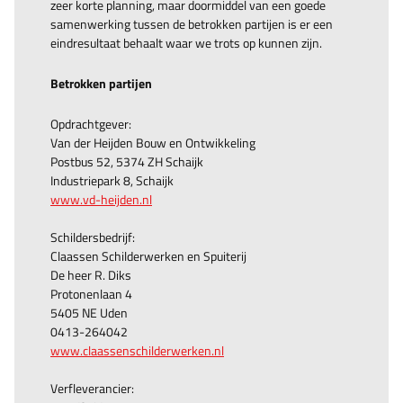
zeer korte planning, maar doormiddel van een goede
samenwerking tussen de betrokken partijen is er een
eindresultaat behaalt waar we trots op kunnen zijn.
Betrokken partijen
Opdrachtgever:
Van der Heijden Bouw en Ontwikkeling
Postbus 52, 5374 ZH Schaijk
Industriepark 8, Schaijk
www.vd-heijden.nl
Schildersbedrijf:
Claassen Schilderwerken en Spuiterij
De heer R. Diks
Protonenlaan 4
5405 NE Uden
0413-264042
www.claassenschilderwerken.nl
Verfleverancier: