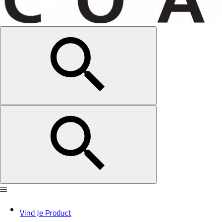
Vind Je Product