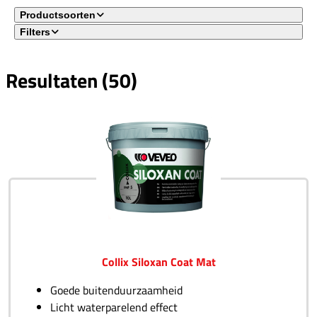
Productsoorten
Filters
Resultaten (50)
Geen filter(s) geselecteerd
Collix Siloxan Coat Mat
Goede buitenduurzaamheid
Licht waterparelend effect