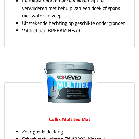
De meest voorkomende vlekken zijn te
verwijderen met behulp van een doek of spons
met water en zeep
Uitstekende hechting op geschikte ondergronden
Voldoet aan BREEAM HEA9
Collix Multitex Mat
Zeer goede dekking