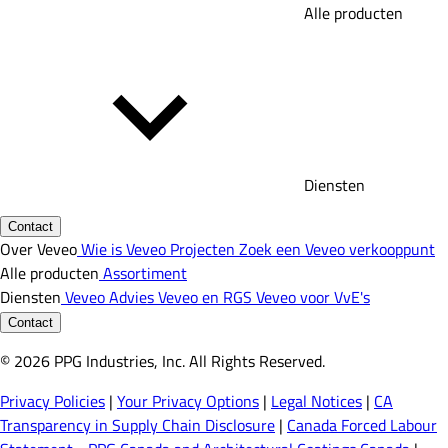
Alle producten
Diensten
Contact
Over Veveo
Wie is Veveo
Projecten
Zoek een Veveo verkooppunt
Alle producten
Assortiment
Diensten
Veveo Advies
Veveo en RGS
Veveo voor VvE's
Contact
© 2026 PPG Industries, Inc. All Rights Reserved.
Privacy Policies
|
Your Privacy Options
|
Legal Notices
|
CA
Transparency in Supply Chain Disclosure
|
Canada Forced Labour