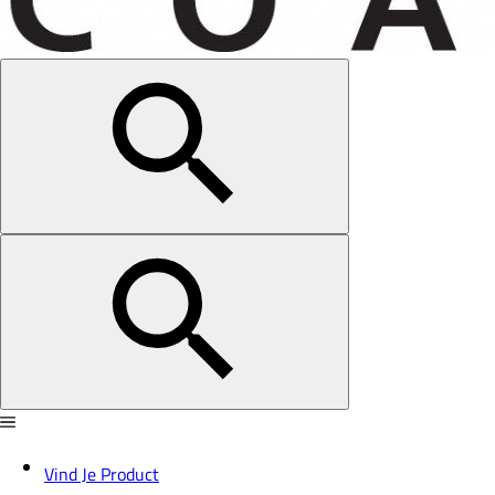
Vind Je Product