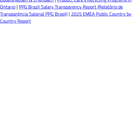
Ontario
|
PPG Brazil Salary Transparency Report (Relatório de
Transparência Salarial PPG Brasil)
|
2025 EMEA Public Country by
Country Report