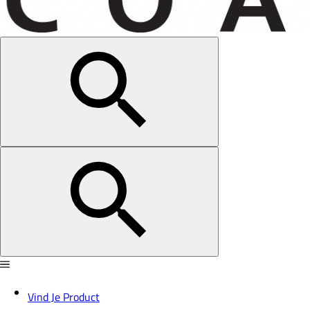
Vind Je Product