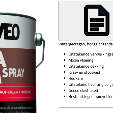
Watergedragen, hoogglanzende s
Uitstekende verwerkings
Mooie vloeiing
Uitstekende dekking
Kras- en stootvast
Reukarm
Uitstekend hechting op g
Goede elasticiteit
Bestand tegen huidvette