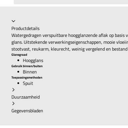
Productdetails
Watergedragen verspuitbare hoogglanzende aflak op basis 
glans. Uitstekende verwerkingseigenschappen, mooie vloeiin
stootvast, reukarm, kleurecht, weinig vergelend en bestan
Glansgraad
Hoogglans
Gebruik binnen/buiten
Binnen
Toepassingsmethoden
Spuit
Duurzaamheid
Gegevensbladen