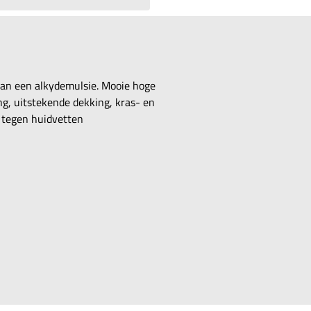
van een alkydemulsie. Mooie hoge
g, uitstekende dekking, kras- en
d tegen huidvetten