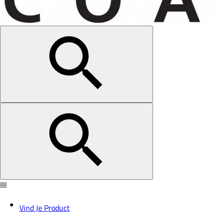
Vind Je Product