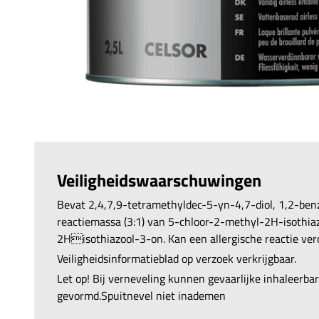
Veiligheidswaarschuwingen
Bevat 2,4,7,9-tetramethyldec-5-yn-4,7-diol, 1,2-ben
reactiemassa (3:1) van 5-chloor-2-methyl-2H-isothi
2Hisothiazool-3-on. Kan een allergische reactie ver
Veiligheidsinformatieblad op verzoek verkrijgbaar.
Let op! Bij verneveling kunnen gevaarlijke inhaleerb
gevormd.Spuitnevel niet inademen