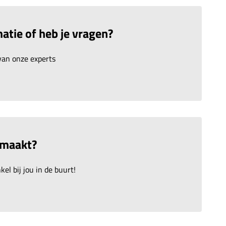
atie of heb je vragen?
an onze experts
emaakt?
el bij jou in de buurt!