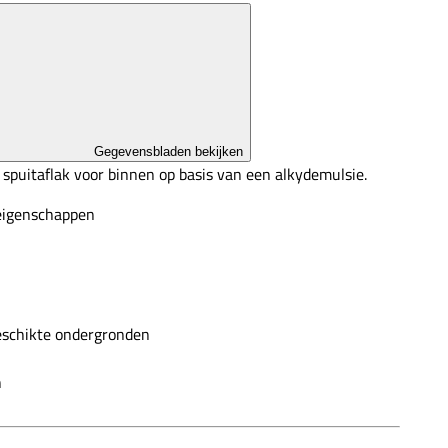
Gegevensbladen bekijken
puitaflak voor binnen op basis van een alkydemulsie.
eigenschappen
eschikte ondergronden
n