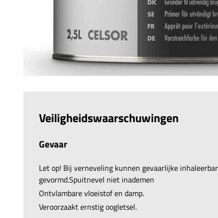
Veiligheidswaarschuwingen
Gevaar
Let op! Bij verneveling kunnen gevaarlijke inhaleerb
gevormd.Spuitnevel niet inademen
Ontvlambare vloeistof en damp.
Veroorzaakt ernstig oogletsel.