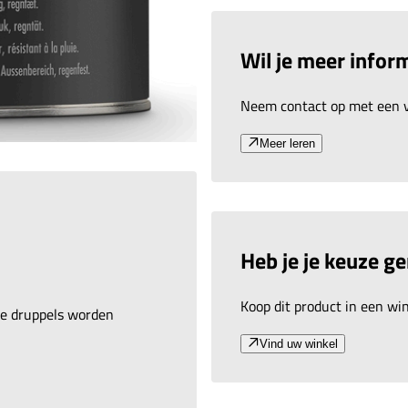
Wil je meer inform
Neem contact op met een v
Meer leren
Heb je je keuze g
Koop dit product in een wink
are druppels worden
Vind uw winkel