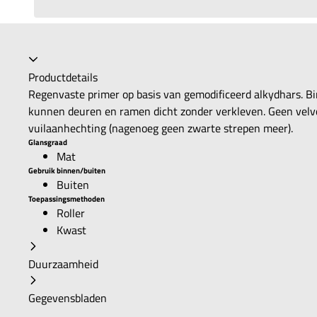
Productdetails
Regenvaste primer op basis van gemodificeerd alkydhars. B
kunnen deuren en ramen dicht zonder verkleven. Geen velvo
vuilaanhechting (nagenoeg geen zwarte strepen meer).
Glansgraad
Mat
Gebruik binnen/buiten
Buiten
Toepassingsmethoden
Roller
Kwast
Duurzaamheid
Gegevensbladen