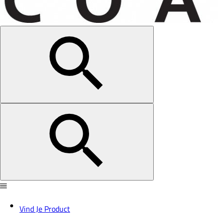
Vind Je Product