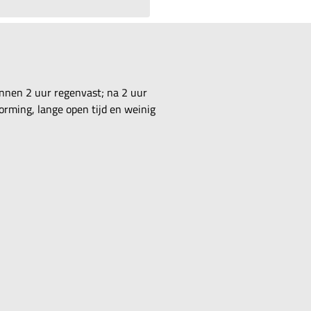
innen 2 uur regenvast; na 2 uur
rming, lange open tijd en weinig