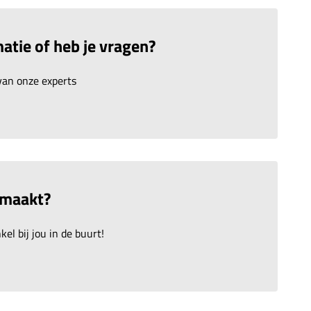
atie of heb je vragen?
an onze experts
emaakt?
el bij jou in de buurt!