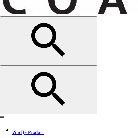
Vind Je Product