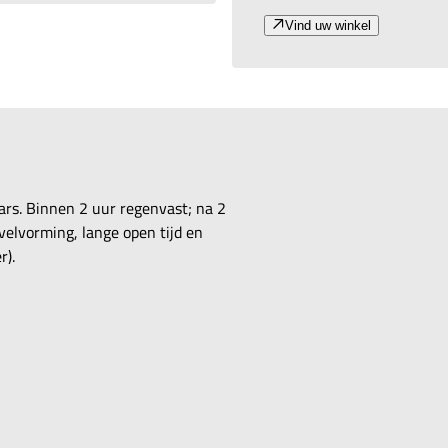
Vind uw winkel
ars. Binnen 2 uur regenvast; na 2
elvorming, lange open tijd en
r).