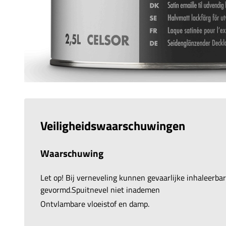
Veiligheidswaarschuwingen
Waarschuwing
Let op! Bij verneveling kunnen gevaarlijke inhaleerb
gevormd.Spuitnevel niet inademen
Ontvlambare vloeistof en damp.