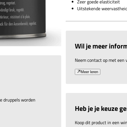
Zeer goede elasticiteit
Uitstekende weervasthei
Wil je meer inform
Neem contact op met een v
Meer leren
are druppels worden
Heb je je keuze g
Koop dit product in een wink