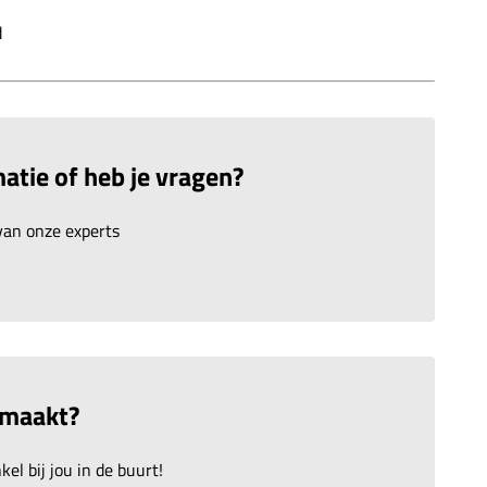
d
atie of heb je vragen?
an onze experts
emaakt?
el bij jou in de buurt!