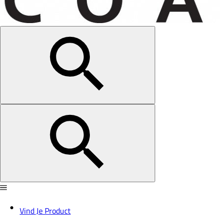
Vind Je Product