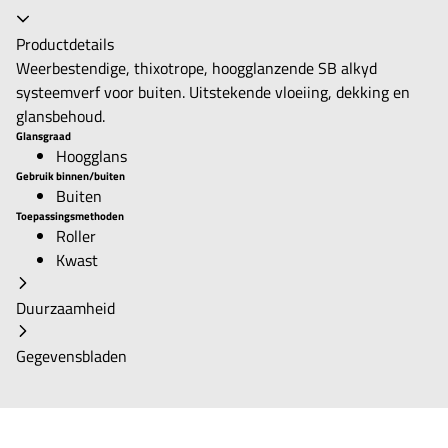
Productdetails
Weerbestendige, thixotrope, hoogglanzende SB alkyd
systeemverf voor buiten. Uitstekende vloeiing, dekking en
glansbehoud.
Glansgraad
Hoogglans
Gebruik binnen/buiten
Buiten
Toepassingsmethoden
Roller
Kwast
Duurzaamheid
Gegevensbladen