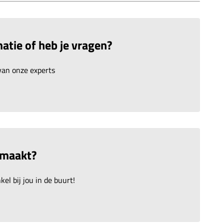
atie of heb je vragen?
an onze experts
emaakt?
el bij jou in de buurt!