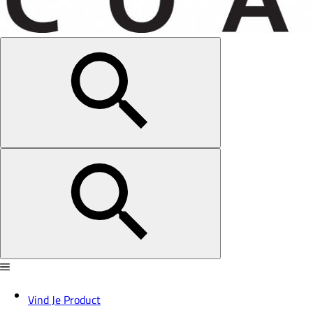
Vind Je Product