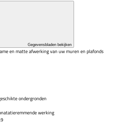
Gegevensbladen bekijken
rzame en matte afwerking van uw muren en plafonds
geschikte ondergronden
bonatatieremmende werking
A9