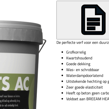
De perfecte verf voor een duu
Grofkorrelig
Kwartshoudend
Goede dekking
Was- en schrobbaar
Waterdampdoorlatend
Uitstekende hechting op 
Zeer goede elasticiteit
Heeft op beton geen car
Voldoet aan BREEAM HE