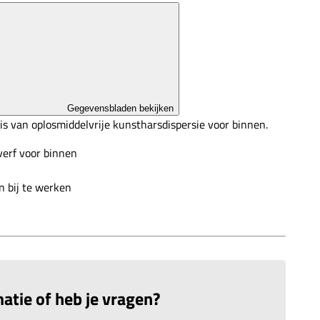
Gegevensbladen bekijken
s van oplosmiddelvrije kunstharsdispersie voor binnen.
erf voor binnen
n bij te werken
atie of heb je vragen?