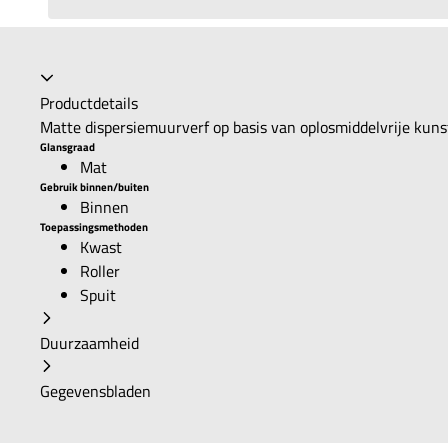
Productdetails
Matte dispersiemuurverf op basis van oplosmiddelvrije kuns
Glansgraad
Mat
Gebruik binnen/buiten
Binnen
Toepassingsmethoden
Kwast
Roller
Spuit
Duurzaamheid
Gegevensbladen