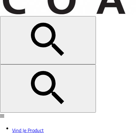
Vind Je Product