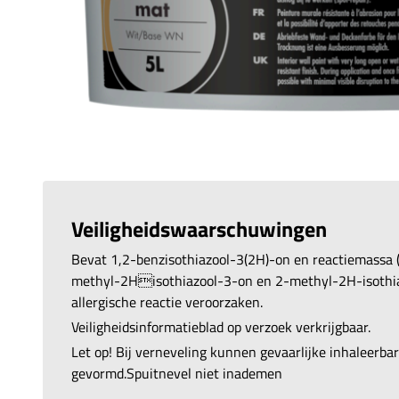
Veiligheidswaarschuwingen
Bevat 1,2-benzisothiazool-3(2H)-on en reactiemassa (
methyl-2Hisothiazool-3-on en 2-methyl-2H-isothia
allergische reactie veroorzaken.
Veiligheidsinformatieblad op verzoek verkrijgbaar.
Let op! Bij verneveling kunnen gevaarlijke inhaleerb
gevormd.Spuitnevel niet inademen