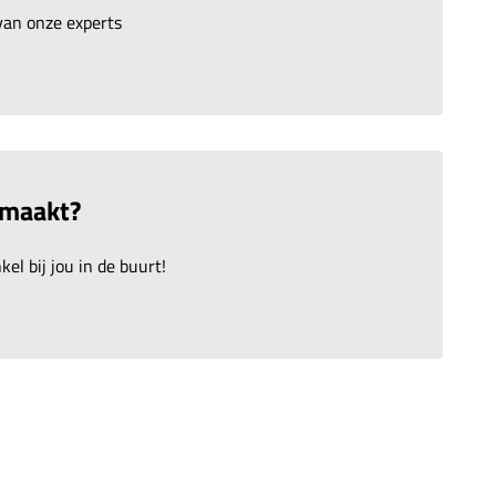
an onze experts
emaakt?
el bij jou in de buurt!