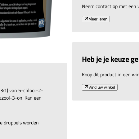
Neem contact op met een v
Meer leren
Heb je je keuze g
Koop dit product in een wink
Vind uw winkel
3:1) van 5-chloor-2-
zool-3-on. Kan een
are druppels worden