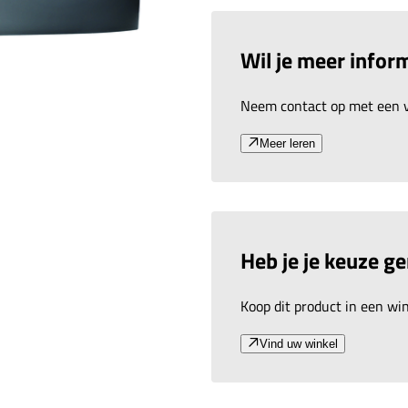
Wil je meer inform
Neem contact op met een v
Meer leren
Heb je je keuze g
Koop dit product in een wink
Vind uw winkel