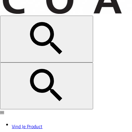
Vind Je Product