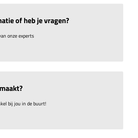
atie of heb je vragen?
an onze experts
emaakt?
el bij jou in de buurt!