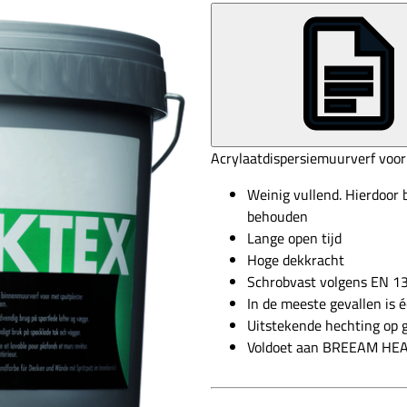
Acrylaatdispersiemuurverf voor
Weinig vullend. Hierdoor b
behouden
Lange open tijd
Hoge dekkracht
Schrobvast volgens EN 13
In de meeste gevallen is 
Uitstekende hechting op 
Voldoet aan BREEAM HE