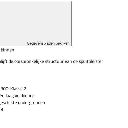
Gegevensbladen bekijken
 binnen
lijft de oorspronkelijke structuur van de spuitpleister
300: Klasse 2
één laag voldoende
geschikte ondergronden
A9