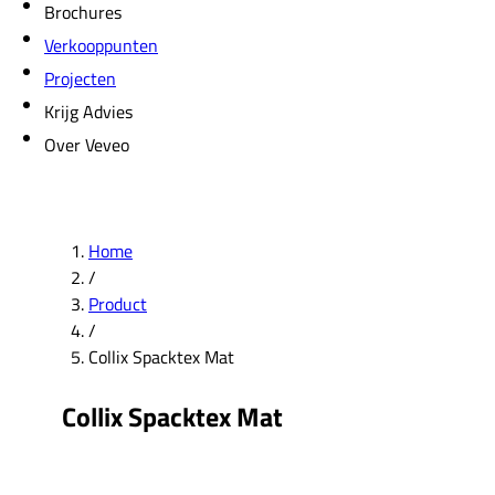
Brochures
Verkooppunten
Projecten
Krijg Advies
Over Veveo
Home
/
Product
/
Collix Spacktex Mat
Collix Spacktex Mat